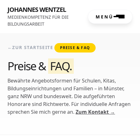
JOHANNES WENTZEL
MENÜ
MEDIENKOMPETENZ FÜR DIE
BILDUNGSARBEIT
←
ZUR STARTSEITE
PREISE & FAQ
Preise &
FAQ.
Bewährte Angebotsformen für Schulen, Kitas,
Bildungseinrichtungen und Familien – in Münster,
ganz NRW und bundesweit. Die aufgeführten
Honorare sind Richtwerte. Für individuelle Anfragen
sprechen Sie mich gerne an.
Zum Kontakt
→