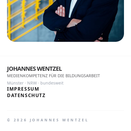
JOHANNES WENTZEL
MEDIENKOMPETENZ FÜR DIE BILDUNGSARBEIT
Münster · NRW · bundesweit
IMPRESSUM
DATENSCHUTZ
©
2026
JOHANNES WENTZEL