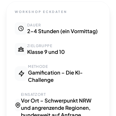
WORKSHOP ECKDATEN
DAUER
2–4 Stunden (ein Vormittag)
ZIELGRUPPE
Klasse 9 und 10
METHODE
Gamification – Die KI-
Challenge
EINSATZORT
Vor Ort – Schwerpunkt NRW
und angrenzende Regionen,
bundesweit auf Anfrage