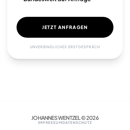
JETZT ANFRAGEN
UNVERBINDLICHES ERSTGESPRÄCH
JOHANNES WENTZEL ©
2026
IMPRESSUM
DATENSCHUTZ