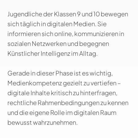
Jugendliche der Klassen 9 und 10 bewegen
sich täglich in digitalen Medien. Sie
informieren sich online, kommunizieren in
sozialen Netzwerken und begegnen
Künstlicher Intelligenz im Alltag.
Gerade in dieser Phase ist es wichtig,
Medienkompetenz gezielt zu vertiefen –
digitale Inhalte kritisch zu hinterfragen,
rechtliche Rahmenbedingungen zu kennen
und die eigene Rolle im digitalen Raum
bewusst wahrzunehmen.