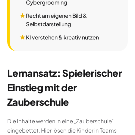
Cybergrooming
★
Recht am eigenen Bild &
Selbstdarstellung
★
KI verstehen & kreativ nutzen
Lernansatz: Spielerischer
Einstieg mit der
Zauberschule
Die Inhalte werden in eine „Zauberschule“
eingebettet. Hier lösen die Kinder in Teams