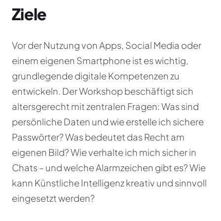
Ziele
Vor der Nutzung von Apps, Social Media oder
einem eigenen Smartphone ist es wichtig,
grundlegende digitale Kompetenzen zu
entwickeln. Der Workshop beschäftigt sich
altersgerecht mit zentralen Fragen: Was sind
persönliche Daten und wie erstelle ich sichere
Passwörter? Was bedeutet das Recht am
eigenen Bild? Wie verhalte ich mich sicher in
Chats – und welche Alarmzeichen gibt es? Wie
kann Künstliche Intelligenz kreativ und sinnvoll
eingesetzt werden?