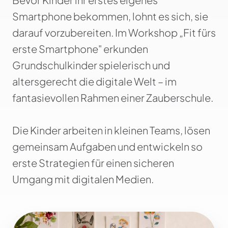
Smartphone bekommen, lohnt es sich, sie
darauf vorzubereiten. Im Workshop „Fit fürs
erste Smartphone" erkunden
Grundschulkinder spielerisch und
altersgerecht die digitale Welt – im
fantasievollen Rahmen einer Zauberschule.
Die Kinder arbeiten in kleinen Teams, lösen
gemeinsam Aufgaben und entwickeln so
erste Strategien für einen sicheren
Umgang mit digitalen Medien.