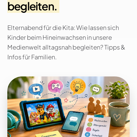
begleiten.
Elternabend für die Kita: Wie lassen sich
Kinder beim Hineinwachsen in unsere
Medienwelt alltagsnah begleiten? Tipps &
Infos für Familien.