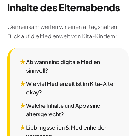
Inhalte des Elternabends
Gemeinsam werfen wir einen alltagsnahen
Blick auf die Medienwelt von Kita-Kindern:
★
Ab wann sind digitale Medien
sinnvoll?
★
Wie viel Medienzeit ist im Kita-Alter
okay?
★
Welche Inhalte und Apps sind
altersgerecht?
★
Lieblingsserien & Medienhelden
verstehen