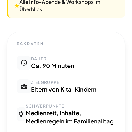
Alle Info-Abende & Workshops im
★
Überblick
ECKDATEN
DAUER
Ca. 90 Minuten
ZIELGRUPPE
Eltern von Kita-Kindern
SCHWERPUNKTE
Medienzeit, Inhalte,
Medienregeln im Familienalltag