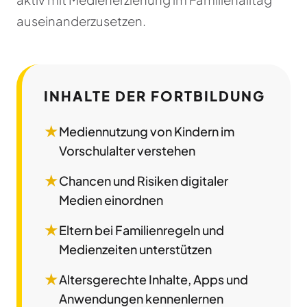
auseinanderzusetzen.
INHALTE DER FORTBILDUNG
★
Mediennutzung von Kindern im
Vorschulalter verstehen
★
Chancen und Risiken digitaler
Medien einordnen
★
Eltern bei Familienregeln und
Medienzeiten unterstützen
★
Altersgerechte Inhalte, Apps und
Anwendungen kennenlernen