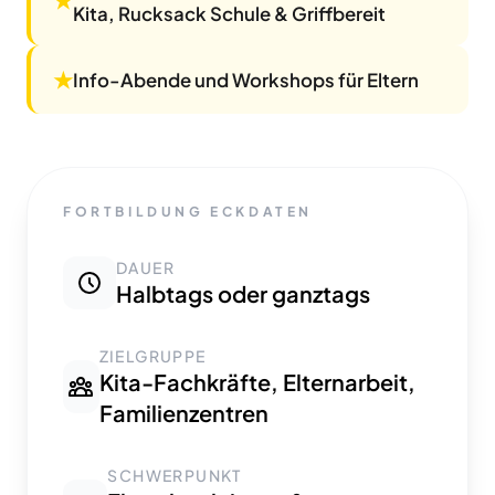
Kita, Rucksack Schule & Griffbereit
★
Info-Abende und Workshops für Eltern
FORTBILDUNG ECKDATEN
DAUER
Halbtags oder ganztags
ZIELGRUPPE
Kita-Fachkräfte, Elternarbeit,
Familienzentren
SCHWERPUNKT