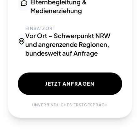
Elternbegleitung &
Medienerziehung
EINSATZORT
Vor Ort – Schwerpunkt NRW
und angrenzende Regionen,
bundesweit auf Anfrage
JETZT ANFRAGEN
UNVERBINDLICHES ERSTGESPRÄCH