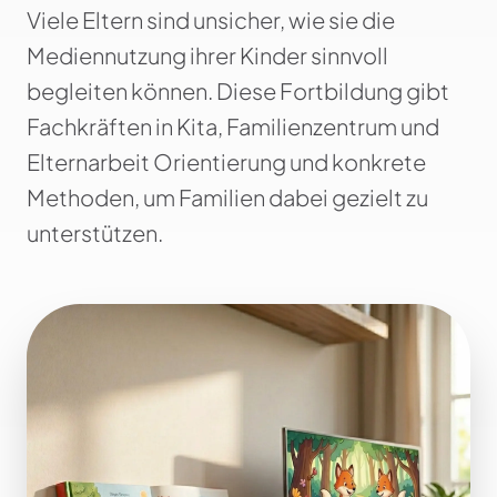
Viele Eltern sind unsicher, wie sie die
Mediennutzung ihrer Kinder sinnvoll
begleiten können. Diese Fortbildung gibt
Fachkräften in Kita, Familienzentrum und
Elternarbeit Orientierung und konkrete
Methoden, um Familien dabei gezielt zu
unterstützen.