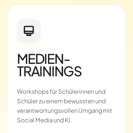
MEDIEN-
TRAININGS
Workshops für Schülerinnen und
Schüler zu einem bewussten und
verantwortungsvollen Umgang mit
Social Media und KI.