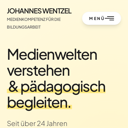
JOHANNES WENTZEL
MENÜ
MEDIENKOMPETENZ FÜR DIE
BILDUNGSARBEIT
Medienwelten
verstehen
& pädagogisch
begleiten.
Seit über 24 Jahren