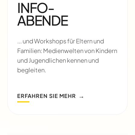
INFO-
ABENDE
... und Workshops für Eltern und
Familien: Medienwelten von Kindern
und Jugendlichen kennen und
begleiten.
→
ERFAHREN SIE MEHR